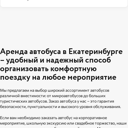
Аренда автобуса в Екатеринбурге
– удобный и надежный способ
организовать комфортную
поездку на любое мероприятие
Мы предлагаем на выбор широкий ассортимент автобусов
различной вместимости: от микроавтобусов до больших
туристических автобусов. Заказ автобуса у нас – это гарантия
безопасности, пунктуальности и высокого уровня обслуживания.
Если вам необходимо заказать автобус на корпоративное
мероприятие, школьную экскурсию или свадебное торжество, наши