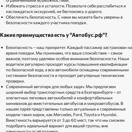
ограниченными возможностями.
Избежать стресса и усталости. Позвольте себе расслабиться и
наслаждаться экскурсией, не беспокоясь о дороге.
Обеспечить безопасность. С нами вы можете быть уверены в
безопасности каждого участника поездки.
Какие преимущества есть у "Автобус.рф"?
Безопасность – наш приоритет. Каждый пассажир застрахован на
время поездки. Мы понимаем, что ваше спокойствие – самое
важное, поэтому уделяем особое внимание безопасности. Наши
водители регулярно проходят курсы повышения квалификации
по безопасной езде, а все автомобили оснащены современными
системами безопасности и проходят регулярные технические
проверки.
Современный автопарк для любых задач. Мы предлагаем
широкий выбор транспортных средств в Екатеринбурге – от
элегантных легковых автомобилей и комфортабельных
минивэнов до вместительных автобусов и микроавтобусов. В
нашем парке представлены только актуальные и современные
модели таких марок, как Mercedes, Ford, Toyota и Hyundai.
Вместимость варьируется от 3 до 60 мест, так что мы сможем
подобрать идеальный вариант для вашей группы, вне
зависимости от её размера.