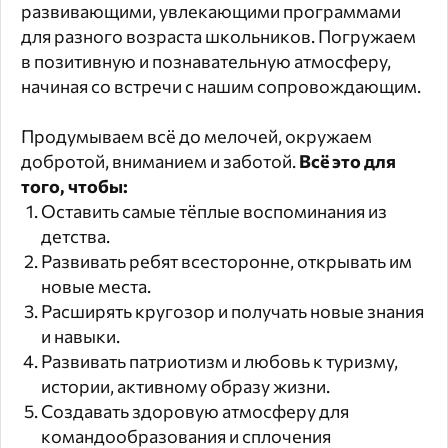
развивающими, увлекающими программами
для разного возраста школьников. Погружаем
в позитивную и познавательную атмосферу,
начиная со встречи с нашим сопровождающим.
Продумываем всё до мелочей, окружаем
добротой, вниманием и заботой.
Всё это для
того, чтобы:
Оставить самые тёплые воспоминания из
детства.
Развивать ребят всесторонне, открывать им
новые места.
Расширять кругозор и получать новые знания
и навыки.
Развивать патриотизм и любовь к туризму,
истории, активному образу жизни.
Создавать здоровую атмосферу для
командообразования и сплочения