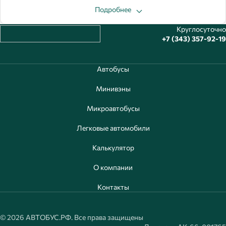
Подробнее
Круглосуточно
+7 (343) 357-92-19
Автобусы
Минивэны
Микроавтобусы
Легковые автомобили
Калькулятор
О компании
Контакты
© 2026 АВТОБУС.РФ. Все права защищены