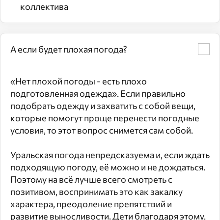
коллектива
А если будет плохая погода?
«Нет плохой погоды - есть плохо
подготовленная одежда». Если правильно
подобрать одежду и захватить с собой вещи,
которые помогут проще перенести погодные
условия, то этот вопрос снимется сам собой.
Уральская погода непредсказуема и, если ждать
подходящую погоду, её можно и не дождаться.
Поэтому на всё лучше всего смотреть с
позитивом, воспринимать это как закалку
характера, преодоление препятствий и
развитие выносливости. Дети благодаря этому,