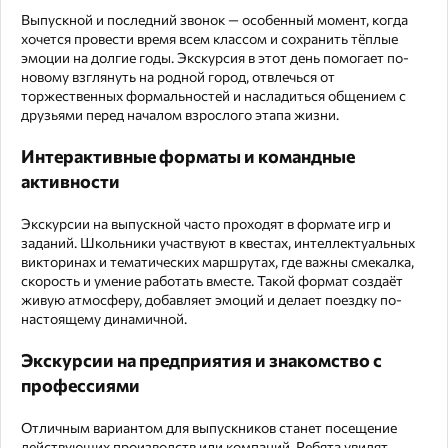
Выпускной и последний звонок — особенный момент, когда
хочется провести время всем классом и сохранить тёплые
эмоции на долгие годы. Экскурсия в этот день помогает по-
новому взглянуть на родной город, отвлечься от
торжественных формальностей и насладиться общением с
друзьями перед началом взрослого этапа жизни.
Интерактивные форматы и командные
активности
Экскурсии на выпускной часто проходят в формате игр и
заданий. Школьники участвуют в квестах, интеллектуальных
викторинах и тематических маршрутах, где важны смекалка,
скорость и умение работать вместе. Такой формат создаёт
живую атмосферу, добавляет эмоций и делает поездку по-
настоящему динамичной.
Экскурсии на предприятия и знакомство с
профессиями
Отличным вариантом для выпускников станет посещение
действующих производств или компаний. Ребята увидят