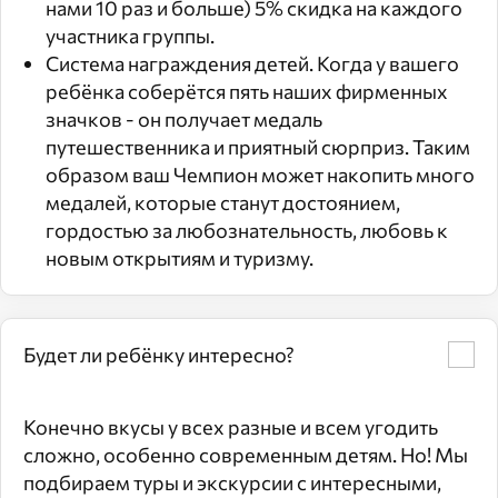
нами 10 раз и больше) 5% скидка на каждого
участника группы.
Система награждения детей. Когда у вашего
ребёнка соберётся пять наших фирменных
значков - он получает медаль
путешественника и приятный сюрприз. Таким
образом ваш Чемпион может накопить много
медалей, которые станут достоянием,
гордостью за любознательность, любовь к
новым открытиям и туризму.
Будет ли ребёнку интересно?
Конечно вкусы у всех разные и всем угодить
сложно, особенно современным детям. Но! Мы
подбираем туры и экскурсии с интересными,