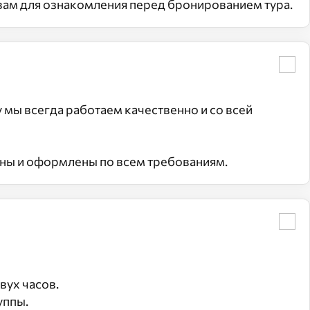
 вам для ознакомления перед бронированием тура.
мы всегда работаем качественно и со всей
аны и оформлены по всем требованиям.
вух часов.
уппы.