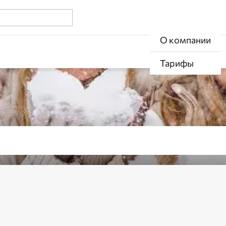
О компании
Калькулятор
мобили
О компании
К
Тарифы