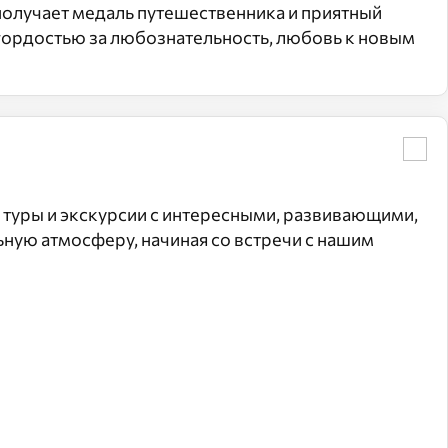
получает медаль путешественника и приятный
гордостью за любознательность, любовь к новым
 туры и экскурсии с интересными, развивающими,
ную атмосферу, начиная со встречи с нашим