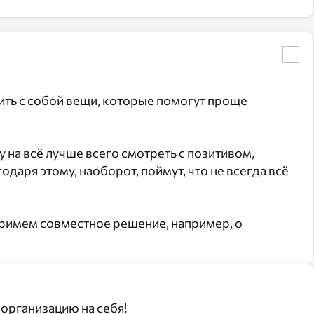
ить с собой вещи, которые помогут проще
 на всё лучше всего смотреть с позитивом,
даря этому, наоборот, поймут, что не всегда всё
 примем совместное решение, например, о
организацию на себя!