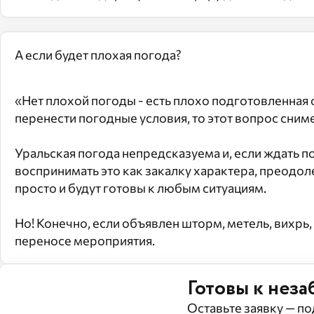
А если будет плохая погода?
«Нет плохой погоды - есть плохо подготовленная
перенести погодные условия, то этот вопрос сниме
Уральская погода непредсказуема и, если ждать п
воспринимать это как закалку характера, преодоле
просто и будут готовы к любым ситуациям.
Но! Конечно, если объявлен шторм, метель, вихрь
переносе мероприятия.
Готовы к нез
Оставьте заявку — п