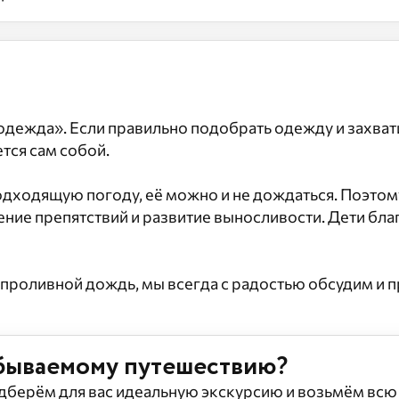
 одежда». Если правильно подобрать одежду и захват
тся сам собой.
одходящую погоду, её можно и не дождаться. Поэтому
ние препятствий и развитие выносливости. Дети благо
, проливной дождь, мы всегда с радостью обсудим и
абываемому путешествию?
одберём для вас идеальную экскурсию и возьмём всю 