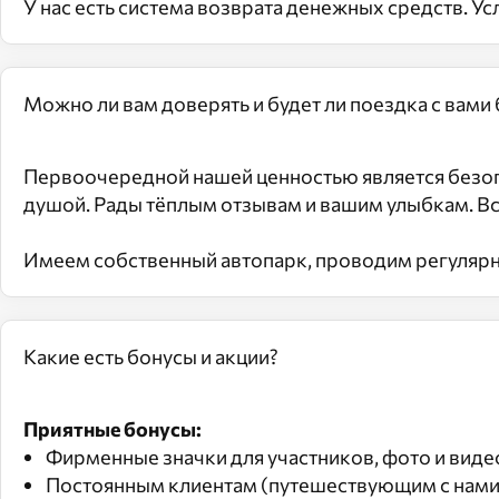
У нас есть система возврата денежных средств. 
Можно ли вам доверять и будет ли поездка с вами
Первоочередной нашей ценностью является безоп
душой. Рады тёплым отзывам и вашим улыбкам. В
Имеем собственный автопарк, проводим регулярн
Какие есть бонусы и акции?
Приятные бонусы:
Фирменные значки для участников, фото и видео 
Постоянным клиентам (путешествующим с нами 1