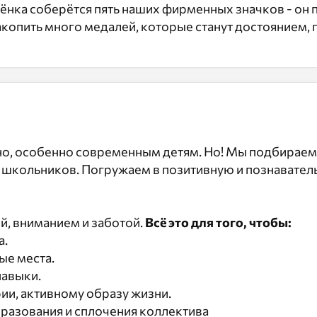
бёнка соберётся пять наших фирменных значков - он 
копить много медалей, которые станут достоянием, 
жно, особенно современным детям. Но! Мы подбираем
школьников. Погружаем в позитивную и познаватель
, вниманием и заботой.
Всё это для того, чтобы:
а.
ые места.
навыки.
рии, активному образу жизни.
разования и сплочения коллектива