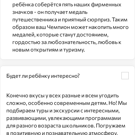
ребёнка соберётся пять наших фирменных
значков - он получает медаль
путешественника и приятный сюрприз. Таким
образом ваш Чемпион может накопить много
медалей, которые станут достоянием,
гордостью за любознательность, любовь к
новым открытиям и туризму.
Будет ли ребёнку интересно?
Конечно вкусы у всех разные и всем угодить
сложно, особенно современным детям. Но! Мы
подбираем туры и экскурсии с интересными,
развивающими, увлекающими программами
для разного возраста школьников. Погружаем
в позитивную и познавательную атмосферу,