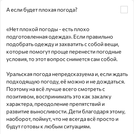
А если будет плохая погода?
«Нет плохой погоды - есть плохо
подготовленная одежда». Если правильно
подобрать одежду и захватить с собой вещи,
которые помогут проще перенести погодные
условия, то этот вопрос снимется сам собой.
Уральская погода непредсказуема и, если ждать
подходящую погоду, её можно и не дождаться.
Поэтому на всё лучше всего смотреть с
позитивом, воспринимать это как закалку
характера, преодоление препятствий и
развитие выносливости. Дети благодаря этому,
наоборот, поймут, что не всегда всё просто и
будут готовы к любым ситуациям.