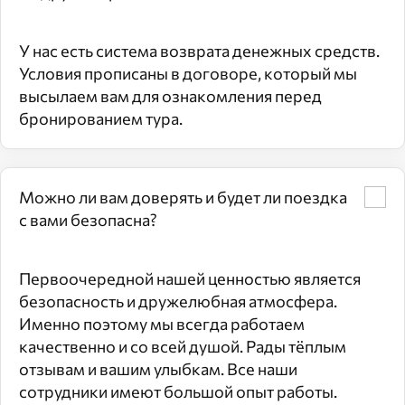
У нас есть система возврата денежных средств.
Условия прописаны в договоре, который мы
высылаем вам для ознакомления перед
бронированием тура.
Можно ли вам доверять и будет ли поездка
с вами безопасна?
Первоочередной нашей ценностью является
безопасность и дружелюбная атмосфера.
Именно поэтому мы всегда работаем
качественно и со всей душой. Рады тёплым
отзывам и вашим улыбкам. Все наши
сотрудники имеют большой опыт работы.