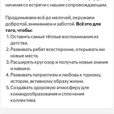
начиная со встречи с нашим сопровождающим.
Продумываем всё до мелочей, окружаем
добротой, вниманием и заботой.
Всё это для
того, чтобы:
Оставить самые тёплые воспоминания из
детства.
Развивать ребят всесторонне, открывать им
новые места.
Расширять кругозор и получать новые знания
и навыки.
Развивать патриотизм и любовь к туризму,
истории, активному образу жизни.
Создавать здоровую атмосферу для
командообразования и сплочения
коллектива