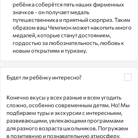
ребёнка соберётся пять наших фирменных
значков - он получает медаль
путешественника и приятный сюрприз. Таким
образом ваш Чемпион может накопить много
медалей, которые станут достоянием,
гордостью за любознательность, любовь к
новым открытиям и туризму.
Будет ли ребёнку интересно?
Конечно вкусы у всех разные и всем угодить
сложно, особенно современным детям. Но! Мы
подбираем туры и экскурсии с интересными,
развивающими, увлекающими программами
для разного возраста школьников. Погружаем
в позитивную и познавательную атмосферу,