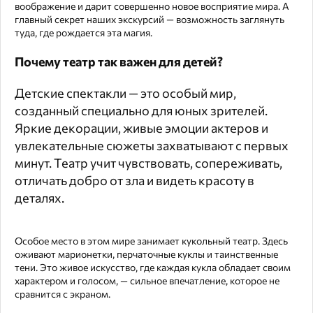
воображение и дарит совершенно новое восприятие мира. А
главный секрет наших экскурсий — возможность заглянуть
туда, где рождается эта магия.
Почему театр так важен для детей?
Детские спектакли — это особый мир,
созданный специально для юных зрителей.
Яркие декорации, живые эмоции актеров и
увлекательные сюжеты захватывают с первых
минут. Театр учит чувствовать, сопереживать,
отличать добро от зла и видеть красоту в
деталях.
Особое место в этом мире занимает кукольный театр. Здесь
оживают марионетки, перчаточные куклы и таинственные
тени. Это живое искусство, где каждая кукла обладает своим
характером и голосом, — сильное впечатление, которое не
сравнится с экраном.