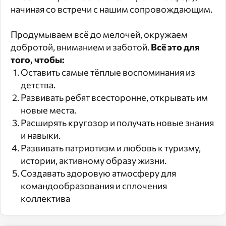
начиная со встречи с нашим сопровождающим.
Продумываем всё до мелочей, окружаем
добротой, вниманием и заботой.
Всё это для
того, чтобы:
Оставить самые тёплые воспоминания из
детства.
Развивать ребят всесторонне, открывать им
новые места.
Расширять кругозор и получать новые знания
и навыки.
Развивать патриотизм и любовь к туризму,
истории, активному образу жизни.
Создавать здоровую атмосферу для
командообразования и сплочения
коллектива