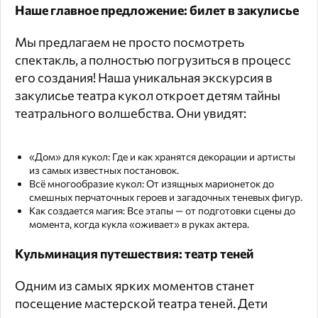
Наше главное предложение: билет в закулисье
Мы предлагаем не просто посмотреть
спектакль, а полностью погрузиться в процесс
его создания! Наша уникальная экскурсия в
закулисье театра кукол откроет детям тайны
театрального волшебства. Они увидят:
«Дом» для кукол: Где и как хранятся декорации и артисты
из самых известных постановок.
Всё многообразие кукол: От изящных марионеток до
смешных перчаточных героев и загадочных теневых фигур.
Как создается магия: Все этапы — от подготовки сцены до
момента, когда кукла «оживает» в руках актера.
Кульминация путешествия: театр теней
Одним из самых ярких моментов станет
посещение мастерской театра теней. Дети