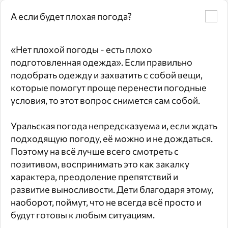
А если будет плохая погода?
«Нет плохой погоды - есть плохо
подготовленная одежда». Если правильно
подобрать одежду и захватить с собой вещи,
которые помогут проще перенести погодные
условия, то этот вопрос снимется сам собой.
Уральская погода непредсказуема и, если ждать
подходящую погоду, её можно и не дождаться.
Поэтому на всё лучше всего смотреть с
позитивом, воспринимать это как закалку
характера, преодоление препятствий и
развитие выносливости. Дети благодаря этому,
наоборот, поймут, что не всегда всё просто и
будут готовы к любым ситуациям.