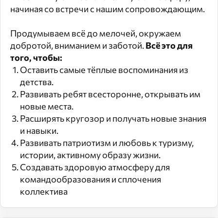
начиная со встречи с нашим сопровождающим.
Продумываем всё до мелочей, окружаем
добротой, вниманием и заботой.
Всё это для
того, чтобы:
Оставить самые тёплые воспоминания из
детства.
Развивать ребят всесторонне, открывать им
новые места.
Расширять кругозор и получать новые знания
и навыки.
Развивать патриотизм и любовь к туризму,
истории, активному образу жизни.
Создавать здоровую атмосферу для
командообразования и сплочения
коллектива