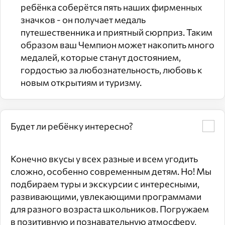
ребёнка соберётся пять наших фирменных
значков - он получает медаль
путешественника и приятный сюрприз. Таким
образом ваш Чемпион может накопить много
медалей, которые станут достоянием,
гордостью за любознательность, любовь к
новым открытиям и туризму.
Будет ли ребёнку интересно?
Конечно вкусы у всех разные и всем угодить
сложно, особенно современным детям. Но! Мы
подбираем туры и экскурсии с интересными,
развивающими, увлекающими программами
для разного возраста школьников. Погружаем
в позитивную и познавательную атмосферу,