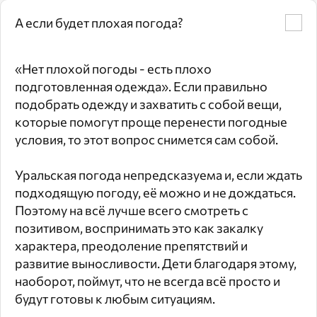
А если будет плохая погода?
«Нет плохой погоды - есть плохо
подготовленная одежда». Если правильно
подобрать одежду и захватить с собой вещи,
которые помогут проще перенести погодные
условия, то этот вопрос снимется сам собой.
Уральская погода непредсказуема и, если ждать
подходящую погоду, её можно и не дождаться.
Поэтому на всё лучше всего смотреть с
позитивом, воспринимать это как закалку
характера, преодоление препятствий и
развитие выносливости. Дети благодаря этому,
наоборот, поймут, что не всегда всё просто и
будут готовы к любым ситуациям.